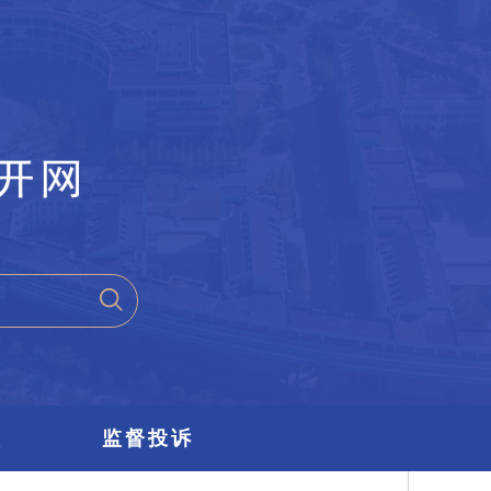
项
监督投诉