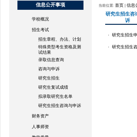
信息公开事项
首页
信息
当前位置:
研究生招生咨
学校概况
诉
招生考试
研究生招生
・
招生章程、办法、计划
特殊类型考生资格及测
研究生招生
・
试结果
录取信息查询
咨询与申诉
研究生招生
研究生复试成绩
拟录取研究生名单
研究生招生咨询与申诉
财务资产
人事师资