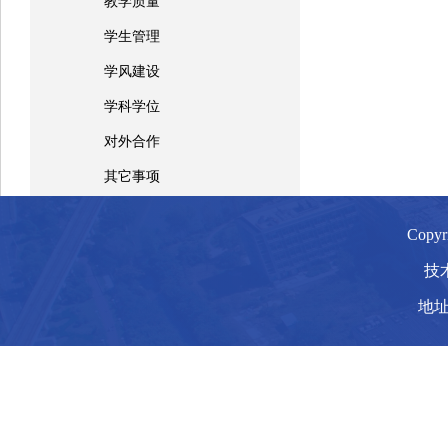
教学质量
学生管理
学风建设
学科学位
对外合作
其它事项
Copy
技
地址